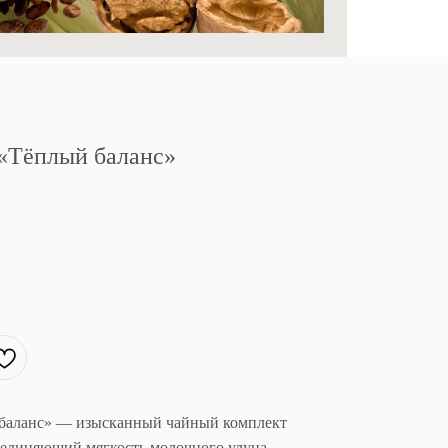
«Тёплый баланс»
баланс» — изысканный чайный комплект
ъединяющий мягкость молочного улуна