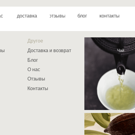
доставка
отзывы
блог
контакты
Другое
Доставка и возврат
Чай
Блог
О нас
Отзывы
отзывы
блог
Контакты
Сладост