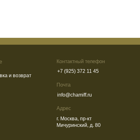
+7 (925) 372 11 45
Почта
info@chamiff.ru
Адрес
г. Москва, пр-кт
Мичуринский, д. 80
ональных данных
ылку
ара