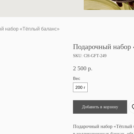
й набор «Тёплый баланс»
Подарочный набор 
SKU:
CH-GFT-249
2 500
р.
Вес
200 г
Добавить в корзину
Подарочный набор «Тёплый 
в коллекционных банках, об