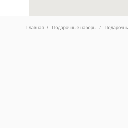
Главная
/
Подарочные наборы
/
Подарочны