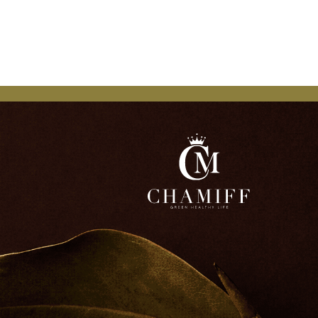
ООО "ЧАМИФФ"
ИНН 7716851767
© 2026 Chamiff.
ОГРН 1177746265212
Все права защищены.