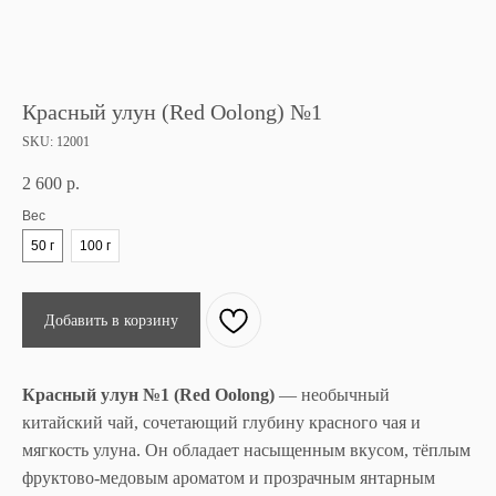
Красный улун (Red Oolong) №1
SKU:
12001
2 600
р.
Вес
50 г
100 г
Добавить в корзину
Красный улун №1 (Red Oolong)
— необычный
Вам также может
китайский чай, сочетающий глубину красного чая и
понравится
мягкость улуна. Он обладает насыщенным вкусом, тёплым
фруктово-медовым ароматом и прозрачным янтарным