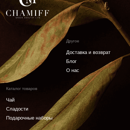
ОГРН 1177746265212
Личный кабинет
Согласие на обработку персональных данных
Политика конфиденциальности
Согласие на рекламную рассылку
Пользовательское соглашение
Информация по возврату товара
Политика использования cookies
Разработка сайта