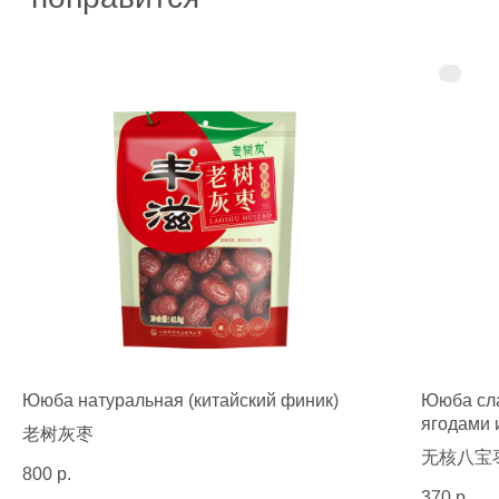
Другое
Доставка и возврат
Блог
О нас
Каталог товаров
Чай
Сладости
Подарочные наборы
Контактный телефон
+7 (925) 372 11
45
Адрес
Почта
г. Москва, пр-кт
info@chamiff.ru
Ююба натуральная (китайский финик)
Ююба сла
Мичуринский, д. 80
ягодами 
老树灰枣
无核八宝
© 2026 Chamiff.
ООО "ЧАМИФФ"
800
р.
Все права защищены.
ИНН 7716851767
370
р.