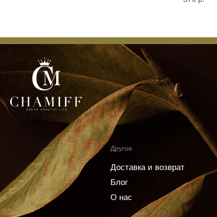
ОГРН 1177746265212
Личный кабинет
Согласие на обработку персональных данных
Политика конфиденциальности
Согласие на рекламную рассылку
Пользовательское соглашение
Информация по возврату товара
Политика использования cookies
Разработка сайта