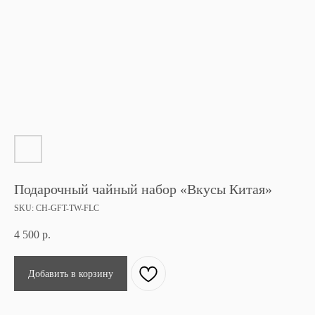
Подарочный чайный набор «Вкусы Китая»
SKU:
CH-GFT-TW-FLC
4 500
р.
Добавить в корзину
Вам также может
понравится