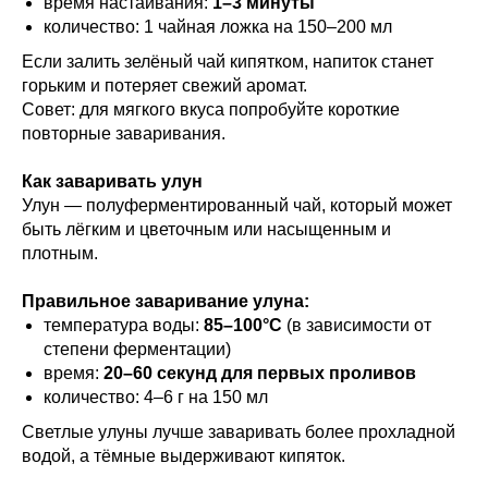
время настаивания:
1–3 минуты
количество: 1 чайная ложка на 150–200 мл
Если залить зелёный чай кипятком, напиток станет
горьким и потеряет свежий аромат.
Совет: для мягкого вкуса попробуйте короткие
повторные заваривания.
Как заваривать улун
Улун — полуферментированный чай, который может
быть лёгким и цветочным или насыщенным и
плотным.
Правильное заваривание улуна:
температура воды:
85–100°C
(в зависимости от
степени ферментации)
время:
20–60 секунд для первых проливов
количество: 4–6 г на 150 мл
Светлые улуны лучше заваривать более прохладной
водой, а тёмные выдерживают кипяток.