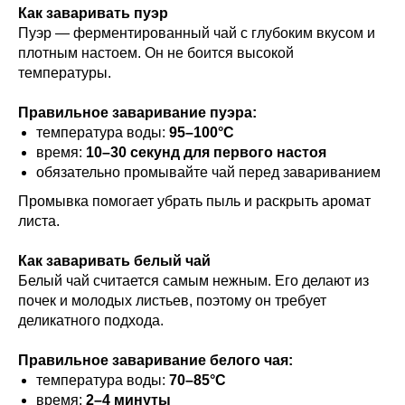
Как заваривать пуэр
Пуэр — ферментированный чай с глубоким вкусом и
плотным настоем. Он не боится высокой
температуры.
Правильное заваривание пуэра:
температура воды:
95–100°C
время:
10–30 секунд для первого настоя
обязательно промывайте чай перед завариванием
Промывка помогает убрать пыль и раскрыть аромат
листа.
Как заваривать белый чай
Белый чай считается самым нежным. Его делают из
почек и молодых листьев, поэтому он требует
деликатного подхода.
Правильное заваривание белого чая:
температура воды:
70–85°C
время:
2–4 минуты